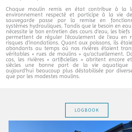
Chaque moulin remis en état contribue à la l
environnement respecté et participe à la vie de
sauvegarde passe par la remise en fonctio
systèmes hydrauliques. Tandis que le besoin en eau
nécessite le bon entretien des cours d’eau, les bief
permettent de réguler l’écoulement de l’eau en r
risques d’inondations. Quant aux poissons, ils étai
abondants au temps où nos rivières étaient tra
véritables « rues de moulins » qu’actuellement. D
cas, les rivières « artificielles » abritent encore 
siècles une bonne part de la vie aquatique et
aujourd’hui beaucoup plus déstabilisée par diverse
que par les modestes moulins.
LOGBOOK