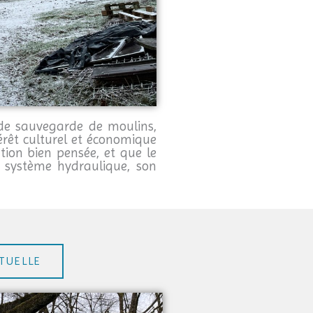
e de sauvegarde de moulins,
érêt culturel et économique
ion bien pensée, et que le
 système hydraulique, son
TUELLE