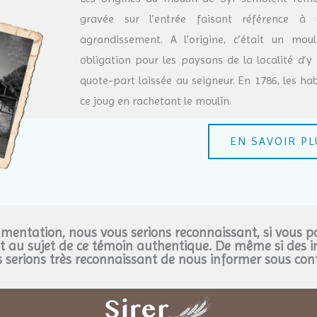
gravée sur l’entrée faisant référence 
agrandissement. A l’origine, c’était un mo
obligation pour les paysans de la localité d’y
quote-part laissée au seigneur. En 1786, les hab
ce joug en rachetant le moulin.
EN SAVOIR P
cumentation, nous vous serions reconnaissant, si vous 
 au sujet de ce témoin authentique. De même si des i
 serions très reconnaissant de nous informer sous cont