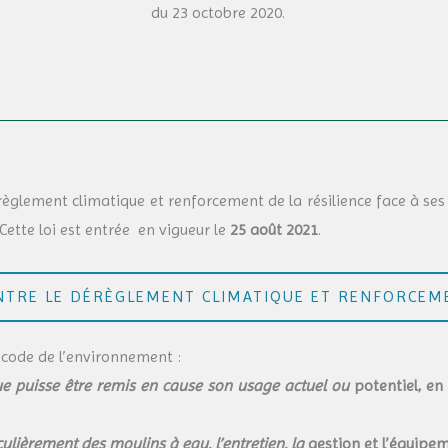
du 23 octobre 2020.
règlement climatique et renforcement de la résilience face à ses 
Cette loi est entrée en vigueur le
25 août 2021
.
ONTRE LE DÉRÈGLEMENT CLIMATIQUE ET RENFORCEME
 du code de l’environnement :
e puisse être remis en cause son usage actuel ou
potentiel, en 
culièrement des moulins à eau, l’entretien, la
gestion et l’équipe