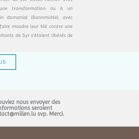
à une transformation ou à un
ulin domanial (Bannmühle), avec
 faire moudre leur blé contre une
itants de Syr s’étaient libérés de
LUS
pouviez nous envoyer des
nformations seraient
act@millen.lu svp. Merci.