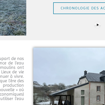
CHRONOLOGIE DES AC
lupart de nos
nce de l’eau
 moulins ont
Lieux de vie
nuer à vivre.
que l'ère des
 production
nouvelle » où
économiques)
tiliser l’eau