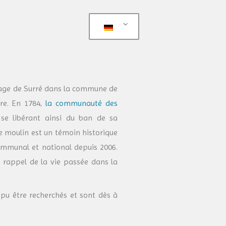
llage de Surré dans la commune de
re. En 1784,
la communauté des
se libérant ainsi du ban de sa
le moulin est un témoin historique
communal et national depuis 2006.
un rappel de la vie passée dans la
pu être recherchés et sont dès à