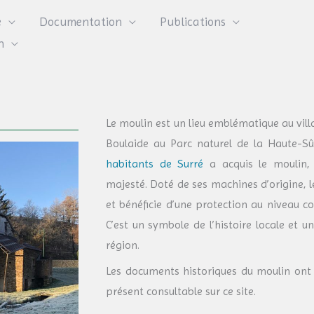
e
Documentation
Publications
n
Le moulin est un lieu emblématique au vi
Boulaide au Parc naturel de la Haute-Sû
habitants de Surré
a acquis le moulin, 
majesté. Doté de ses machines d’origine, 
et bénéficie d’une protection au niveau 
C’est un symbole de l’histoire locale et 
région.
Les documents historiques du moulin ont 
présent consultable sur ce site.