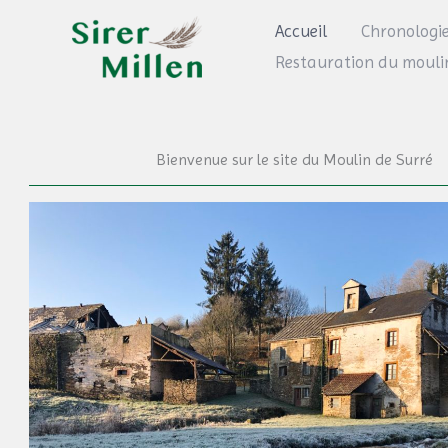
Zum
Accueil
Chronologi
Inhalt
Restauration du mouli
springen
Bienvenue sur le site du Moulin de Surré