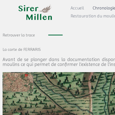
Zum
Accueil
Chronologi
Inhalt
Restauration du mouli
springen
Retrouver la trace
La carte de FERRARIS
Avant de se plonger dans la documentation disponib
moulins ce qui permet de confirmer l’existence de l’in