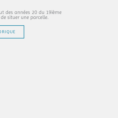
but des années 20 du 19ième
 de situer une parcelle.
ORIQUE