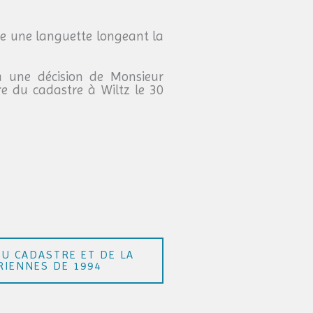
ue une languette longeant la
à une décision de Monsieur
e du cadastre à Wiltz le 30
DU CADASTRE ET DE LA
RIENNES DE 1994