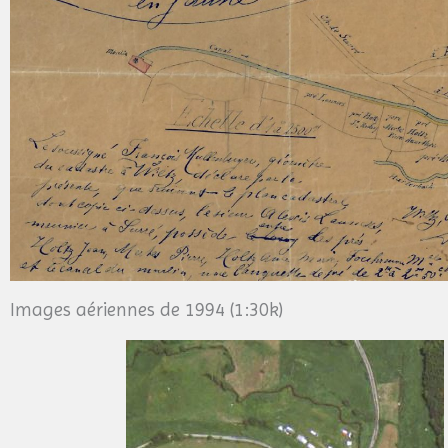
Images aériennes de 1994 (1:30k)