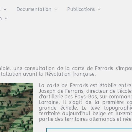
e
Documentation
Publications
n
le, une consultation de la carte de Ferraris s'impo
stallation avant la Révolution française.
La carte de Ferraris est établie ent
Joseph de Ferraris, directeur de l'éc
d'artillerie des Pays-Bas, sur comma
Lorraine. Il s'agit de la première 
grande échelle. Le levé topograph
territoire aujourd'hui belge et luxe
partie des territoires allemands et née