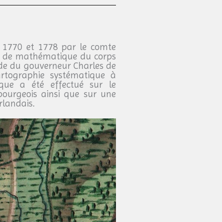
re 1770 et 1778 par le comte
ole de mathématique du corps
nde du gouverneur Charles de
cartographie systématique à
ique a été effectué sur le
mbourgeois ainsi que sur une
rlandais.