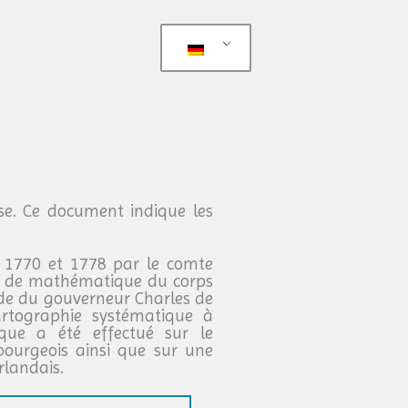
se. Ce document indique les
re 1770 et 1778 par le comte
ole de mathématique du corps
nde du gouverneur Charles de
cartographie systématique à
ique a été effectué sur le
mbourgeois ainsi que sur une
rlandais.