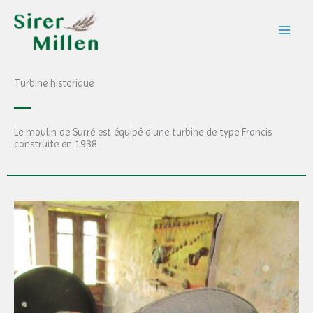
Zum
Inhalt
springen
Turbine historique
Le moulin de Surré est équipé d'une turbine de type Francis
construite en 1938